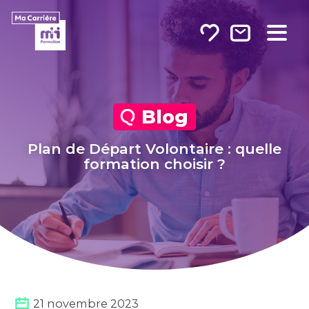
Sur Linkedin
Sur Twitter
Par e-mail
Blog
Plan de Départ Volontaire : quelle
formation choisir ?
21 novembre 2023