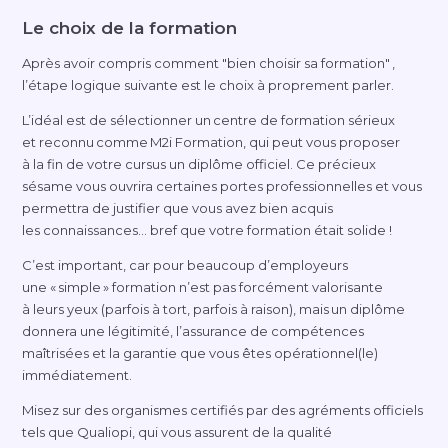
Le choix de la formation
Après avoir compris comment "bien choisir sa formation" ,
l’étape logique suivante est le choix à proprement parler.
L’idéal est de sélectionner un centre de formation sérieux
et reconnu comme M2i Formation, qui peut vous proposer
à la fin de votre cursus un diplôme officiel. Ce précieux
sésame vous ouvrira certaines portes professionnelles et vous
permettra de justifier que vous avez bien acquis
les connaissances… bref que votre formation était solide !
C’est important, car pour beaucoup d’employeurs
une « simple » formation n’est pas forcément valorisante
à leurs yeux (parfois à tort, parfois à raison), mais un diplôme
donnera une légitimité, l’assurance de compétences
maîtrisées et la garantie que vous êtes opérationnel(le)
immédiatement.
Misez sur des organismes certifiés par des agréments officiels
tels que Qualiopi, qui vous assurent de la qualité