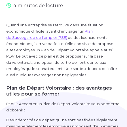
4 minutes de lecture
Quand une entreprise se retrouve dans une situation
économique difficile, avant d’envisager un
Plan
de Sauvegarde de l’emploi (PSE)
ou des licenciements
économiques, il arrive parfois qu’elle choisisse de proposer
à ses employés un Plan de Départ Volontaire appelé aussi
PDV. Le but avec ce plan est de proposer sur la base
du volontariat, une option de sortie de l’entreprise aux
employés qui le souhaiteraient. Une sortie « douce » qui offre
aussi quelques avantages non négligeables.
Plan de Départ Volontaire : des avantages
utiles pour se former
Et oui ! Accepter un Plan de Départ Volontaire vous permettra
d’obtenir :
Des indemnités de départ qui ne sont pas fixées légalement,
mais généralement les employeurs proposent d’
eux-m
êmes