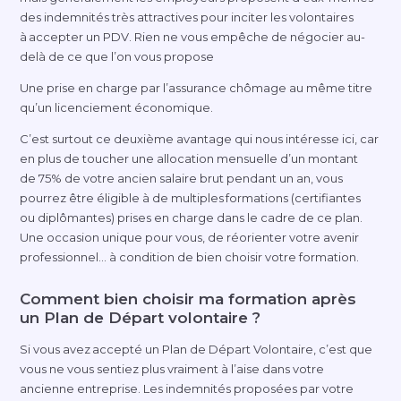
des indemnités très attractives pour inciter les volontaires
à accepter un PDV. Rien ne vous empêche de négocier
au-
del
à de ce que l’on vous propose
Une prise en charge par l’assurance chômage au même titre
qu’un licenciement économique.
C’est surtout ce deuxième avantage qui nous intéresse ici, car
en plus de toucher une allocation mensuelle d’un montant
de 75% de votre ancien salaire brut pendant un an, vous
pourrez être éligible à de multiples formations (certifiantes
ou diplômantes) prises en charge dans le cadre de ce plan.
Une occasion unique pour vous, de réorienter votre avenir
professionnel… à condition de bien choisir votre formation.
Comment bien choisir ma formation après
un Plan de Départ volontaire ?
Si vous avez accepté un Plan de Départ Volontaire, c’est que
vous ne vous sentiez plus vraiment à l’aise dans votre
ancienne entreprise. Les indemnités proposées par votre