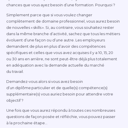
chances que vous ayez besoin d’une formation. Pourquoi ?
Simplement parce que si vous voulez changer
complètement de domaine professionnel, vous aurez besoin
de nouvelles « skills ». Si, au contraire, vous souhaitez rester
dans la même branche d’activité, sachez que tous les métiers
évoluent d’une façon ou d’une autre. Les employeurs
demandent de plus en plus d’avoir des compétences
spécifiques et celles que vous avez acquises il y a 10, 15, 20
ou 30 ans en arrière, ne sont peut-être déjà plus totalement
en adéquation avec la demande actuelle du marché
du travail.
Demandez-vous
alors si vous avez besoin
d’un diplôme particulier et de quelle(s) compétence(s)
supplémentaire(s) vous auriez besoin pour attendre votre
objectif ?
Une fois que vous aurez répondu à toutes ces nombreuses
questions de façon posée et réfléchie, vous pouvez passer
à la prochaine étape…