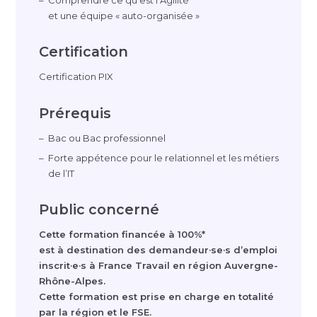
Comprendre ce qu’est l’Agilité
et une équipe «
auto-organis
ée »
Certification
Certification PIX
Prérequis
Bac ou Bac professionnel
Forte appétence pour le relationnel et les métiers
de l’IT
Public concerné
Cette formation financée à 100%*
est à destination des demandeur·se·s d’emploi
inscrit·e·s à France Travail en région
Auvergne-
Rh
ô
ne-Alpes
.
Cette formation est prise en charge en totalité
par la région et le FSE.