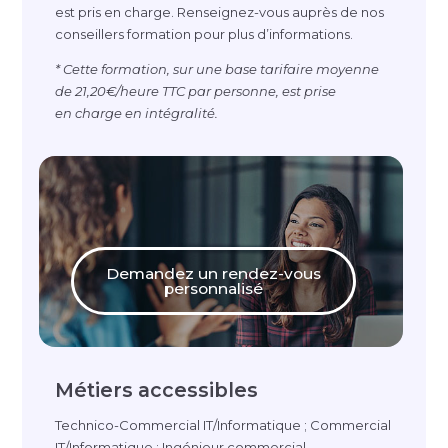
est pris en charge.
Renseignez-vous
auprès de nos
conseillers formation pour plus d’informations.
* Cette formation, sur une base tarifaire moyenne
de 21,20€/heure TTC par personne, est prise
en charge en intégralité.
Demandez un rendez-vous
personnalisé
Métiers accessibles
Technico-Commercial
IT/Informatique ; Commercial
IT/Informatique ; Ingénieur commercial