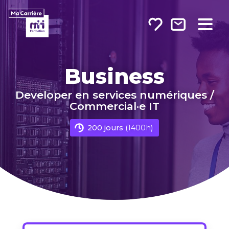
Sur Linkedin
Sur Twitter
Par e-mail
Business
Developer en services numériques /
Commercial·e IT
200 jours
(1400h)