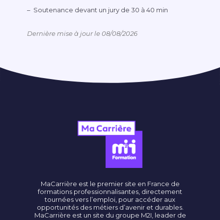
Soutenance devant un jury de 30 à 40 min
Dernière mise à jour le 08/08/2026
MaCarrière est le premier site en France de
formations professionnalisantes, directement
tournées vers l’emploi, pour accéder aux
opportunités des métiers d’avenir et durables.
MaCarrière est un site du groupe M2I, leader de