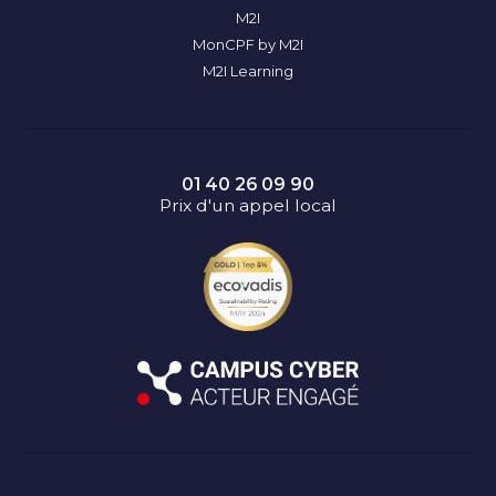
M2I
MonCPF by M2I
M2I Learning
01 40 26 09 90
Prix d'un appel local