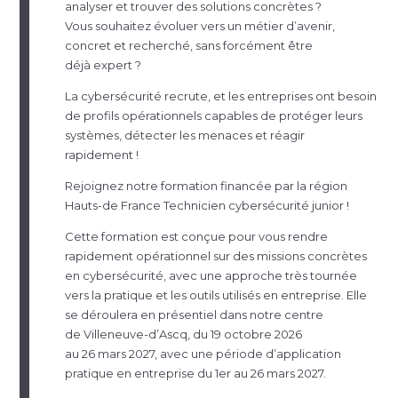
analyser et trouver des solutions concrètes ?
Vous souhaitez évoluer vers un métier d’avenir,
concret et recherché, sans forcément être
déjà expert ?
La cybersécurité recrute, et les entreprises ont besoin
de profils opérationnels capables de protéger leurs
systèmes, détecter les menaces et réagir
rapidement !
Rejoignez notre formation financée par la région
Hauts-de
France Technicien cybersécurité junior !
Cette formation est conçue pour vous rendre
rapidement opérationnel sur des missions concrètes
en cybersécurité, avec une approche très tournée
vers la pratique et les outils utilisés en entreprise. Elle
se déroulera en présentiel dans notre centre
de
Villeneuve-d
’Ascq, du 19 octobre 2026
au 26 mars 2027, avec une période d’application
pratique en entreprise du 1er au 26 mars 2027.