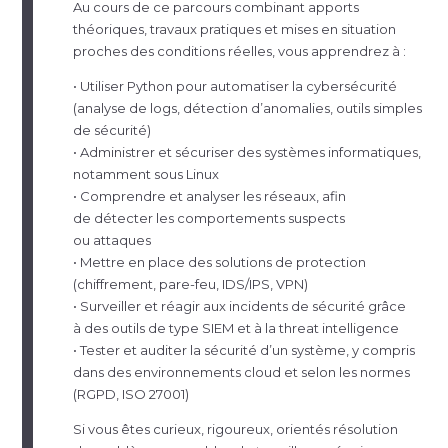
Au cours de ce parcours combinant apports
théoriques, travaux pratiques et mises en situation
proches des conditions réelles, vous apprendrez à :
• Utiliser Python pour automatiser la cybersécurité
(analyse de logs, détection d’anomalies, outils simples
de sécurité)
• Administrer et sécuriser des systèmes informatiques,
notamment sous Linux
• Comprendre et analyser les réseaux, afin
de détecter les comportements suspects
ou attaques
• Mettre en place des solutions de protection
(chiffrement,
pare-feu
, IDS/IPS, VPN)
• Surveiller et réagir aux incidents de sécurité grâce
à des outils de type SIEM et à la threat intelligence
• Tester et auditer la sécurité d’un système, y compris
dans des environnements cloud et selon les normes
(RGPD, ISO 27001)
Si vous êtes curieux, rigoureux, orientés résolution