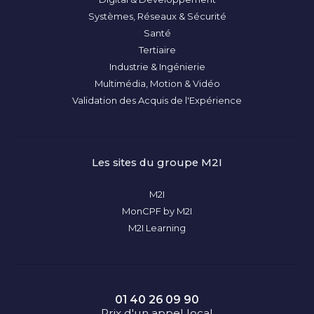
Systèmes, Réseaux & Sécurité
Santé
Tertiaire
Industrie & Ingénierie
Multimédia, Motion & Vidéo
Validation des Acquis de l'Expérience
Les sites du groupe M2I
M2I
MonCPF by M2I
M2I Learning
01 40 26 09 90
Prix d'un appel local