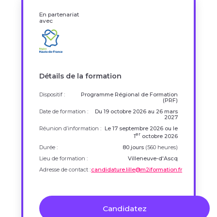
En partenariat
avec
Détails de la formation
Dispositif :
Programme Régional de Formation
(PRF)
Date de formation :
Du 19 octobre 2026 au 26 mars
2027
Réunion d’information :
Le 17 septembre 2026 ou le
er
1
octobre 2026
Durée :
80 jours
(560 heures)
Lieu de formation :
Villeneuve-d'Ascq
Adresse de contact :
candidature.lille@m2iformation.fr
Candidatez