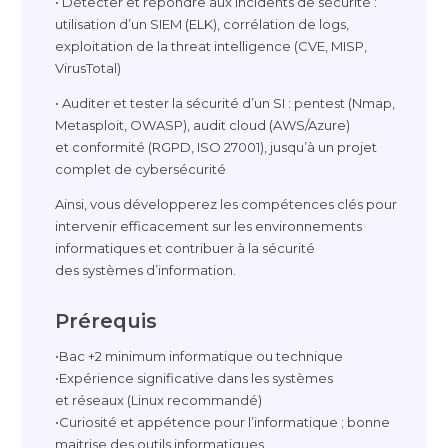
• Détecter et répondre aux incidents de sécurité :
utilisation d’un SIEM (ELK), corrélation de logs,
exploitation de la threat intelligence (CVE, MISP,
VirusTotal)
• Auditer et tester la sécurité d’un SI : pentest (Nmap,
Metasploit, OWASP), audit cloud (AWS/Azure)
et conformité (RGPD, ISO 27001), jusqu’à un projet
complet de cybersécurité
Ainsi, vous développerez les compétences clés pour
intervenir efficacement sur les environnements
informatiques et contribuer à la sécurité
des systèmes d’information.
Prérequis
•Bac +2 minimum informatique ou technique
•Expérience significative dans les systèmes
et réseaux (Linux recommandé)
•Curiosité et appétence pour l’informatique ; bonne
maitrise des outils informatiques