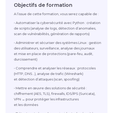
Objectifs de formation
A l’issue de cette formation, vous serez capable de :
• Automatiser la cybersécurité avec Python : création
de scripts (analyse de logs, détection d’anomalies,
scan de vulnérabilités, génération de rapports)
• Administrer et sécuriser des systèmes Linux : gestion
des utilisateurs, surveillance, analyse des journaux
et mise en place de protections (
pare-feu
, audit,
durcissement)
• Comprendre et analyser les réseaux : protocoles
(HTTP, DNS…), analyse de trafic (Wireshark)
et détection d’attaques (scan, spoofing)
• Mettre en œuvre des solutions de sécurité :
chiffrement (AES, TLS), firewalls, IDS/IPS (Suricata),
VPN → pour protéger les infrastructures
et les données