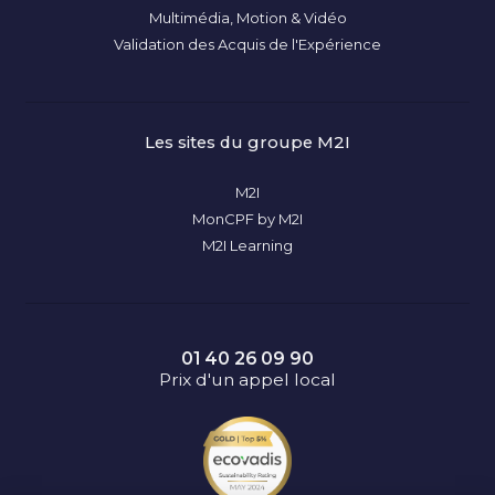
Multimédia, Motion & Vidéo
Validation des Acquis de l'Expérience
Les sites du groupe M2I
M2I
MonCPF by M2I
M2I Learning
01 40 26 09 90
Prix d'un appel local