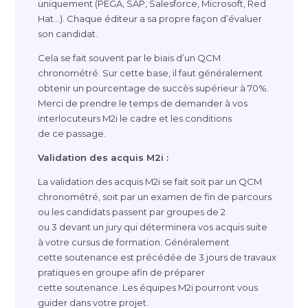
uniquement (PEGA, SAP, Salesforce, Microsoft, Red
Hat…). Chaque éditeur a sa propre façon d’évaluer
son candidat.
Cela se fait souvent par le biais d’un QCM
chronométré. Sur cette base, il faut généralement
obtenir un pourcentage de succès supérieur à 70%.
Merci de prendre le temps de demander à vos
interlocuteurs M2i le cadre et les conditions
de ce passage.
Validation des acquis M2i :
La validation des acquis M2i se fait soit par un QCM
chronométré, soit par un examen de fin de parcours
ou les candidats passent par groupes de 2
ou 3 devant un jury qui déterminera vos acquis suite
à votre cursus de formation. Généralement
cette soutenance est précédée de 3 jours de travaux
pratiques en groupe afin de préparer
cette soutenance. Les équipes M2i pourront vous
guider dans votre projet.