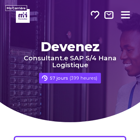
Sur Linkedin
Sur Twitter
Par e-mail
Devenez
Consultant.e SAP S/4 Hana
Logistique
57 jours
(399 heures)