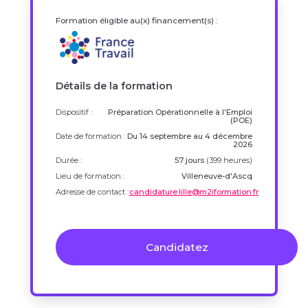
Formation éligible au(x) financement(s) :
Détails de la formation
Dispositif :
Préparation Opérationnelle à l'Emploi
(POE)
Date de formation :
Du 14 septembre au 4 décembre
2026
Durée :
57 jours
(399 heures)
Lieu de formation :
Villeneuve-d'Ascq
Adresse de contact :
candidature.lille@m2iformation.fr
Candidatez