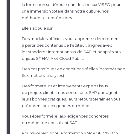
la formation se déroule dans les locaux VISEO pour
une immersion totale dans notre culture, nos
méthodes et nos équipes.
Elle s’appuie sur :
Des modules officiels :vous apprenez directement
à partir des contenus de l’éditeur, alignés avec
les standards internationaux de SAP et adaptés aux
enjeux S/4HANA et Cloud Public.
Des cas pratiques en conditions réelles (paramétrage,
flux métiers, analyses)
Des formateurs et intervenants experts issus
de projets clients : nos consultants SAP partagent
leurs bonnes pratiques, leurs retours terrain et vous
préparent aux exigences du métier.
Vous êtes formé(e) aux exigences concrètes
du métier de consultant SAP.
Pourquoi rejoindre la formation SAP POEI VISEO ?