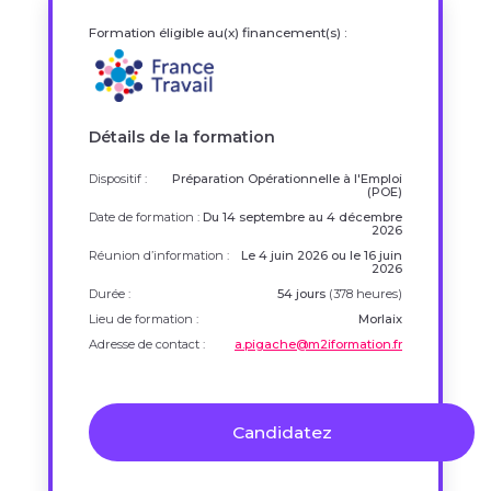
Formation éligible au(x) financement(s) :
Détails de la formation
Dispositif :
Préparation Opérationnelle à l'Emploi
(POE)
Date de formation :
Du 14 septembre au 4 décembre
2026
Réunion d’information :
Le 4 juin 2026 ou le 16 juin
2026
Durée :
54 jours
(378 heures)
Lieu de formation :
Morlaix
Adresse de contact :
a.pigache@m2iformation.fr
Candidatez