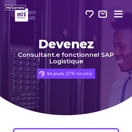
Sur Linkedin
Sur Twitter
Par e-mail
Devenez
Consultant.e fonctionnel SAP
Logistique
54 jours
(378 heures)