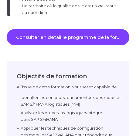
Un territoire où la qualité de vie est un vrai atout
au quotidien.
Consulter en détail le programme de la formation
Objectifs de formation
A l’issue de cette formation, vous serez capable de :
Identifier les concepts fondamentaux des modules
SAP S/4HANA logistiques (MM)
Analyser les processus logistiques intégrés
dans SAP S/4HANA.
Appliquer les techniques de configuration
des modules SAP S/4HANA pour répondre aux