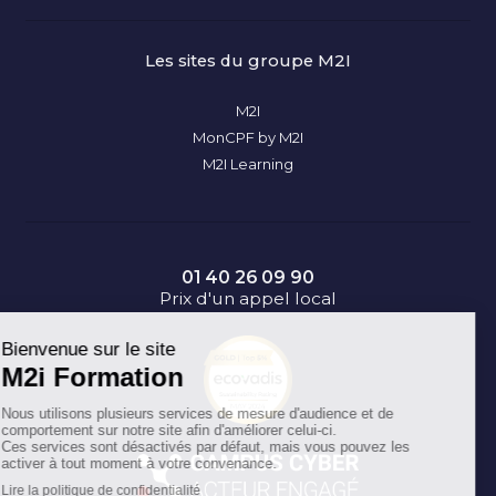
Les sites du groupe M2I
M2I
MonCPF by M2I
M2I Learning
01 40 26 09 90
Prix d'un appel local