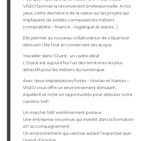
VISEO favorise la reconversion professionnelle. A nos
yeux, cette dernière a de la valeur sur les projets qui
impliquent de solides connaissances métiers
(comptabilité – finance – logistique et autres…)
Elle permet au nouveau collaborateur de s’épanouir
dans son rôle tout en conservant ses acquis.
Travailler dans l’Ouest : un cadre idéal
L’Ouest est aujourd’hui l’un des territoires les plus
attractifs pour les métiers du numérique.
Avec deux implantations fortes – Morlaix et Nantes –
VISEO vous offre un environnement stimulant,
équilibré et riche en opportunités pour débuter votre
carrière SAP.
Un marché SAP extrêmement porteur,
Une entreprise reconnue qui investit dans la formation
et l’accompagnement,
Un environnement qui valorise autant l’expertise que
l’esprit d’équipe,