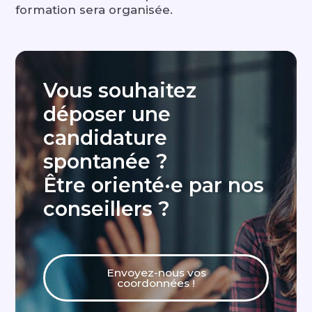
formation sera organisée.
Vous souhaitez
déposer une
candidature
spontanée ?
Être orienté·e par nos
conseillers ?
Envoyez-nous vos
coordonnées !