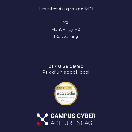
Les sites du groupe M2I
M2I
MonCPF by M2I
M2I Learning
01 40 26 09 90
Prix d'un appel local