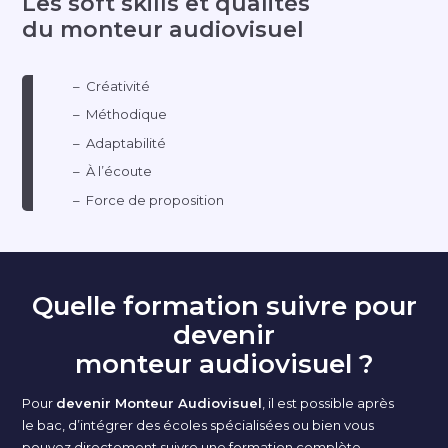
Les soft skills et qualités
du monteur audiovisuel
Créativité
Méthodique
Adaptabilité
À l’écoute
Force de proposition
Quelle formation suivre pour
devenir
monteur audiovisuel ?
Pour
devenir Monteur Audiovisuel
, il est possible après
le bac, d’intégrer des écoles spécialisées ou bien vous
pouvez directement suivre une formation complète.