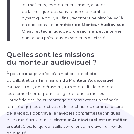
les meilleurs, les monter ensemble, ajouter
de la musique, des sons, rendre l’ensemble
dynamique pour, au final, raconter une histoire. Voilà
en quoi consiste
le métier de Monteur Audiovisuel
.
Créatif et technique, ce professionnel peut intervenir
dans à peu près, tous les secteurs d’activité.
Quelles sont les missions
du monteur audiovisuel ?
À partir d’image vidéo, d’animations, de photos
ou d’illustrations,
la mission du Monteur Audiovisuel
est avant tout, de "dérusher", autrement dit de prendre
les éléments bruts pour n'en garder que le meilleur.
Il procède ensuite au montage en respectant un scénario
(qu'il rédige), les directives et les souhaits du commanditaire
de la vidéo. Il doit travailler avec les contraintes techniques
et les matériaux fournis.
Monteur Audiovisuel est un métier
créatif.
C’est lui qui conseille son client afin d’avoir un rendu
de qualité.