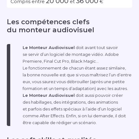
20 000
36 000
Compris entre
et
€
Les compétences clefs
du monteur audiovisuel
Le Monteur Audiovisuel
doit avant tout savoir
se servir d’un logiciel de montage vidéo. Adobe
Premiere, Final Cut Pro, Black Magic…
Le fonctionnement de chacun étant assez similaire,
la bonne nouvelle est que si vous maîtrisez l’un d’entre
eux, vous saurez vous débrouiller (après une petite
formation et un temps d’adaptation) avec les autres.
Le Monteur Audiovisuel
doit aussi pouvoir créer
des habillages, des intégrations, des animations
et parfois des effets spéciaux à l’aide d’un logiciel
comme After Effects. Enfin, si on lui demande, il doit
être capable de rédiger un scénario.